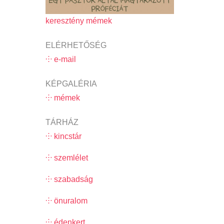
keresztény mémek
ELÉRHETŐSÉG
⸭ e-mail
KÉPGALÉRIA
⸭ mémek
TÁRHÁZ
⸭ kincstár
⸭ szemlélet
⸭ szabadság
⸭ önuralom
⸭ édenkert