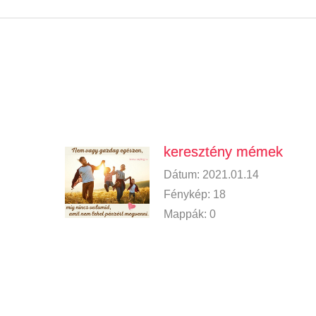
keresztény mémek
Dátum:
2021.01.14
Fénykép:
18
Mappák:
0