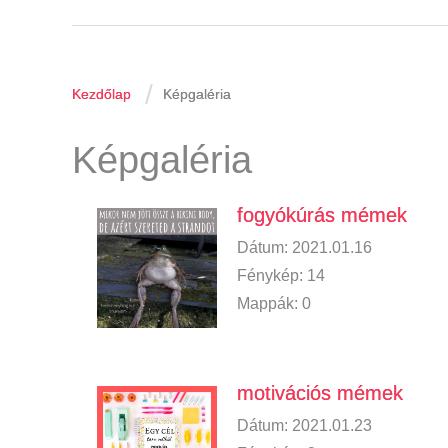
/
Kezdőlap
Képgaléria
Képgaléria
fogyókúrás mémek
Dátum:
2021.01.16
Fénykép:
14
Mappák:
0
motivációs mémek
Dátum:
2021.01.23