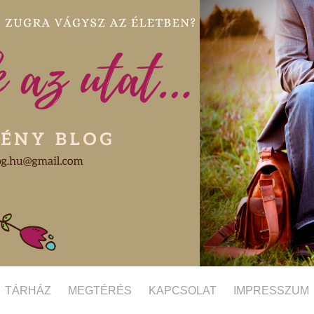
TÁRHÁZ
MEGTÉRÉS
KAPCSOLAT
IMPRESSZUM