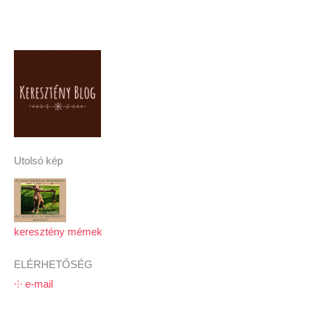
Utolsó kép
keresztény mémek
ELÉRHETŐSÉG
⸭ e-mail