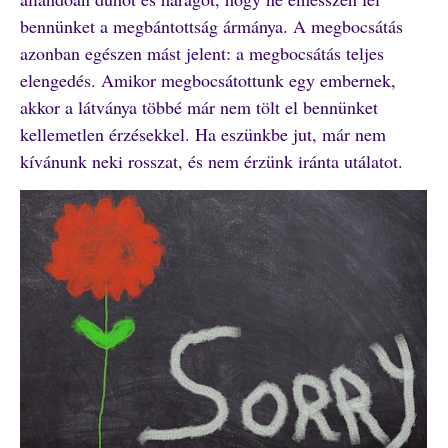
bennünket a megbántottság ármánya. A megbocsátás
azonban egészen mást jelent: a megbocsátás teljes
elengedés. Amikor megbocsátottunk egy embernek,
akkor a látványa többé már nem tölt el bennünket
kellemetlen érzésekkel. Ha eszünkbe jut, már nem
kívánunk neki rosszat, és nem érzünk iránta utálatot.