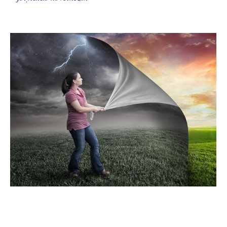
Edna Holy Bloom keresztény blog keresztény blogok keresztény blogger keresztény blogger