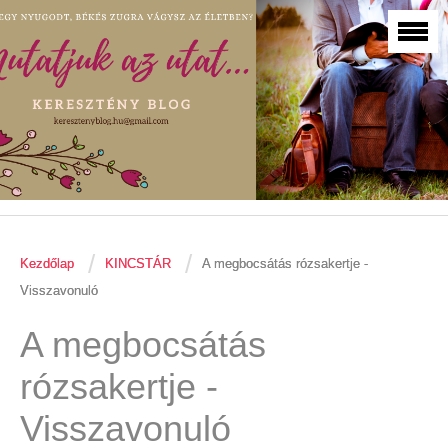
/
/
Kezdőlap
KINCSTÁR
A megbocsátás rózsakertje -
Visszavonuló
A megbocsátás
rózsakertje -
Visszavonuló