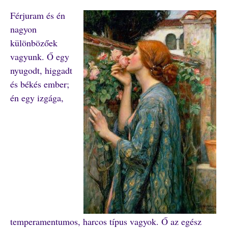
Férjuram és én
nagyon
különbözőek
vagyunk. Ő egy
nyugodt, higgadt
és békés ember;
én egy izgága,
temperamentumos, harcos típus vagyok. Ő az egész